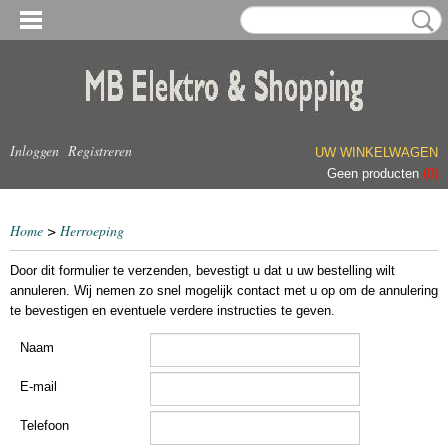
Inloggen
Registreren
UW WINKELWAGEN
Geen producten
(0)
Home
>
Herroeping
Door dit formulier te verzenden, bevestigt u dat u uw bestelling wilt
annuleren. Wij nemen zo snel mogelijk contact met u op om de annulering
te bevestigen en eventuele verdere instructies te geven.
Naam
E-mail
Telefoon